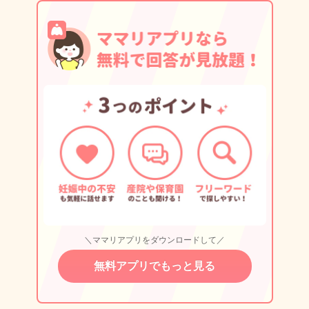
＼ママリアプリをダウンロードして／
無料アプリでもっと見る