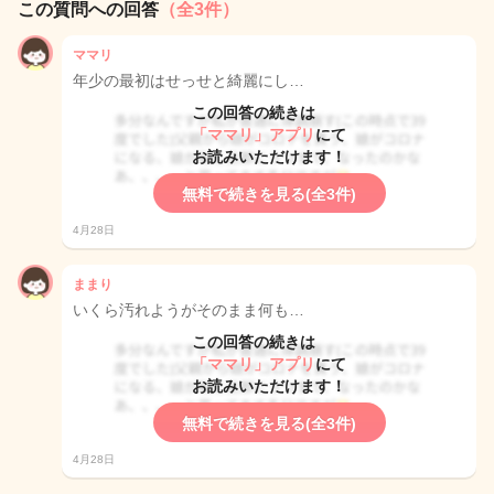
この質問への回答
（全3件）
ママリ
年少の最初はせっせと綺麗にし…
この回答の続きは
「ママリ」アプリ
にて
お読みいただけます！
無料で続きを見る(全3件)
4月28日
ままり
いくら汚れようがそのまま何も…
この回答の続きは
「ママリ」アプリ
にて
お読みいただけます！
無料で続きを見る(全3件)
4月28日