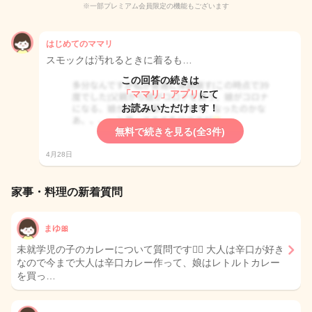
※一部プレミアム会員限定の機能もございます
はじめてのママリ
スモックは汚れるときに着るも…
この回答の続きは
「ママリ」アプリ
にて
お読みいただけます！
無料で続きを見る(全3件)
4月28日
家事・料理の新着質問
まゆ🎀
未就学児の子のカレーについて質問です🙇‍♀️ 大人は辛口が好き
なので今まで大人は辛口カレー作って、娘はレトルトカレー
を買っ…