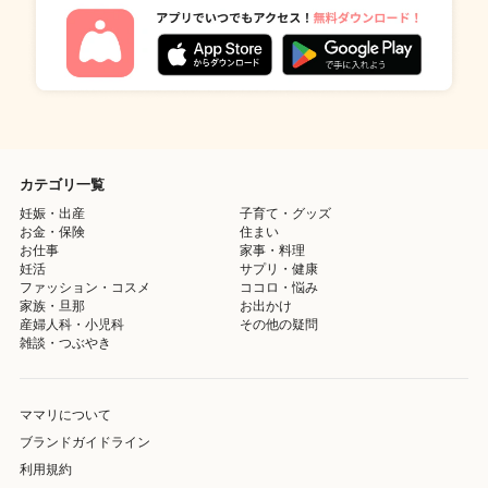
カテゴリ一覧
妊娠・出産
子育て・グッズ
お金・保険
住まい
お仕事
家事・料理
妊活
サプリ・健康
ファッション・コスメ
ココロ・悩み
家族・旦那
お出かけ
産婦人科・小児科
その他の疑問
雑談・つぶやき
ママリについて
ブランドガイドライン
利用規約