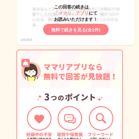
この回答の続きは
「ママリ」アプリ
にて
お読みいただけます！
無料で続きを見る(全1件)
4月28日