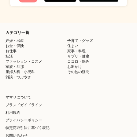
カテゴリ一覧
妊娠・出産
子育て・グッズ
お金・保険
住まい
お仕事
家事・料理
妊活
サプリ・健康
ファッション・コスメ
ココロ・悩み
家族・旦那
お出かけ
産婦人科・小児科
その他の疑問
雑談・つぶやき
ママリについて
ブランドガイドライン
利用規約
プライバシーポリシー
特定商取引法に基づく表記
お問い合わせ