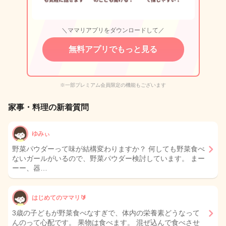
＼ママリアプリをダウンロードして／
無料アプリでもっと見る
※一部プレミアム会員限定の機能もございます
家事・料理の新着質問
ゆみぃ
野菜パウダーって味が結構変わりますか？ 何しても野菜食べ
ないガールがいるので、野菜パウダー検討しています。 まー
ーー、器…
はじめてのママリ🔰
3歳の子どもが野菜食べなすぎで、体内の栄養素どうなって
んのって心配です。 果物は食べます。 混ぜ込んで食べさせ